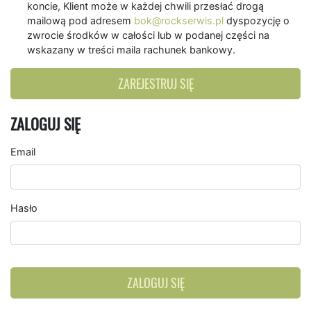
koncie, Klient może w każdej chwili przesłać drogą
mailową pod adresem
bok@rockserwis.pl
dyspozycję o
zwrocie środków w całości lub w podanej części na
wskazany w treści maila rachunek bankowy.
ZAREJESTRUJ SIĘ
ZALOGUJ SIĘ
Email
Hasło
ZALOGUJ SIĘ