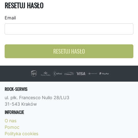
RESETUJ HASŁO
Email
RESETUJ HASŁO
ROCK-SERWIS
ul. płk. Francesco Nullo 28/LU3
31-543 Kraków
INFORMACJE
O nas
Pomoc
Polityka cookies