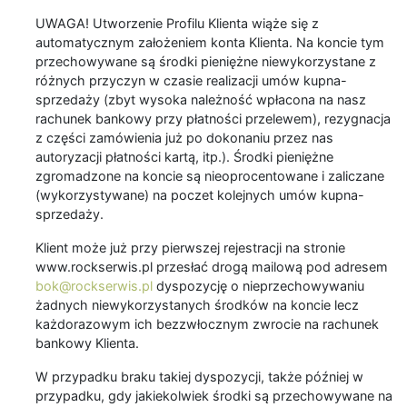
UWAGA! Utworzenie Profilu Klienta wiąże się z
automatycznym założeniem konta Klienta. Na koncie tym
przechowywane są środki pieniężne niewykorzystane z
różnych przyczyn w czasie realizacji umów kupna-
sprzedaży (zbyt wysoka należność wpłacona na nasz
rachunek bankowy przy płatności przelewem), rezygnacja
z części zamówienia już po dokonaniu przez nas
autoryzacji płatności kartą, itp.). Środki pieniężne
zgromadzone na koncie są nieoprocentowane i zaliczane
(wykorzystywane) na poczet kolejnych umów kupna-
sprzedaży.
Klient może już przy pierwszej rejestracji na stronie
www.rockserwis.pl przesłać drogą mailową pod adresem
bok@rockserwis.pl
dyspozycję o nieprzechowywaniu
żadnych niewykorzystanych środków na koncie lecz
każdorazowym ich bezzwłocznym zwrocie na rachunek
bankowy Klienta.
W przypadku braku takiej dyspozycji, także później w
przypadku, gdy jakiekolwiek środki są przechowywane na