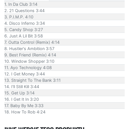
1. In Da Club 3:14
2. 21 Questions 3:44
3. P.I.M.P. 4:10
4. Disco Inferno 3:34
5. Candy Shop 3:27
6. Just A Lil Bit 3:58
7. Outta Control (Remix) 4:14
8. Hustler's Ambition 3:57
9. Best Friend (Remix) 4:14
10. Window Shopper 3:10
11. Ayo Technology 4:08
12. I Get Money 3:44
13. Straight To The Bank 3:11
14. I'll Still Kill 3:44
15. Get Up 3:14
16. I Get It In 3:20
17. Baby By Me 3:33
18. How To Rob 4:24