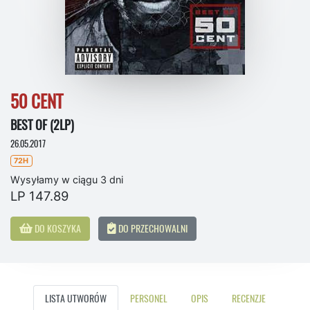
50 CENT
BEST OF (2LP)
26.05.2017
72H
Wysyłamy w ciągu 3 dni
LP 147.89
DO KOSZYKA
DO PRZECHOWALNI
LISTA UTWORÓW
PERSONEL
OPIS
RECENZJE