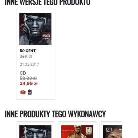
INNE WERSJE TEGO PRODUKTU
50 CENT
Best Of
31.03.2017
CD
58,89 zł
34,99 zł
INNE PRODUKTY TEGO WYKONAWCY