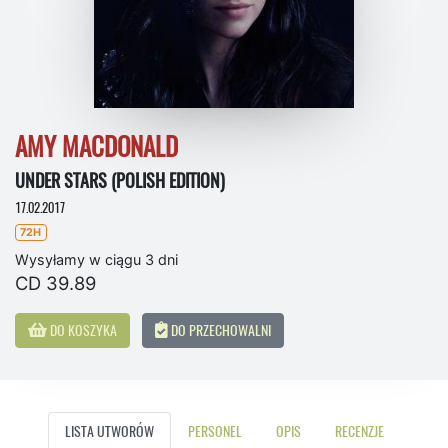
AMY MACDONALD
UNDER STARS (POLISH EDITION)
17.02.2017
72H
Wysyłamy w ciągu 3 dni
CD 39.89
DO KOSZYKA
DO PRZECHOWALNI
LISTA UTWORÓW
PERSONEL
OPIS
RECENZJE