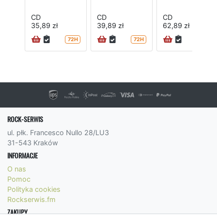
CD
CD
CD
35,89 zł
39,89 zł
62,89 zł
72H
72H
ROCK-SERWIS
ul. płk. Francesco Nullo 28/LU3
31-543 Kraków
INFORMACJE
O nas
Pomoc
Polityka cookies
Rockserwis.fm
ZAKUPY