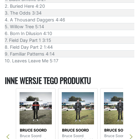
2. Buried Here 4:20
3. The Odds 3:34
4. A Thousand Daggers 4:46
5. Willow Tree 5:14
6. Born In Dilusion 4:10
7. Field Day Part 1 3:15
8. Field Day Part 2 1:44
9. Familiar Patterns 4:14
10. Leaves Leave Me 5:17
INNE WERSJE TEGO PRODUKTU
BRUCE SOORD
BRUCE SOORD
BRUCE SOORD
Bruce Soord
Bruce Soord
Bruce Soord (180