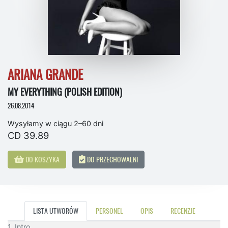
ARIANA GRANDE
MY EVERYTHING (POLISH EDITION)
26.08.2014
Wysyłamy w ciągu 2–60 dni
CD 39.89
DO KOSZYKA
DO PRZECHOWALNI
LISTA UTWORÓW
PERSONEL
OPIS
RECENZJE
1. Intro