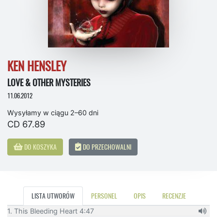
KEN HENSLEY
LOVE & OTHER MYSTERIES
11.06.2012
Wysyłamy w ciągu 2–60 dni
CD 67.89
DO KOSZYKA
DO PRZECHOWALNI
LISTA UTWORÓW
PERSONEL
OPIS
RECENZJE
1. This Bleeding Heart 4:47