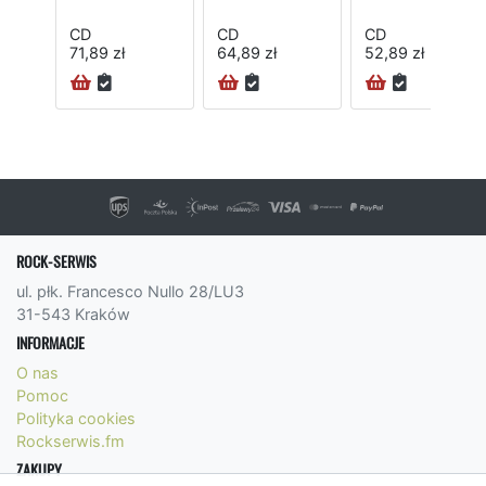
CD
CD
CD
71,89 zł
64,89 zł
52,89 zł
ROCK-SERWIS
ul. płk. Francesco Nullo 28/LU3
31-543 Kraków
INFORMACJE
O nas
Pomoc
Polityka cookies
Rockserwis.fm
ZAKUPY