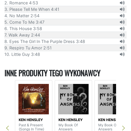
2. Romance 4:53
3. Please Tell Me When 4:41
4. No Matter 2:54
5. Come To Me 3:47
6. This House 3:58
7. Walk Away 2:44
8. Eyes The Girl In The Purple Dress 3:48
9. Respiro Tu Amor 2:51
10. Little Guy 3:48
INNE PRODUKTY TEGO WYKONAWCY
KEN HENSLEY
KEN HENSLEY
KEN HENSLEY
Past & Present
My Book Of
My Book Of
(Songs In Time)
Answers
Answers