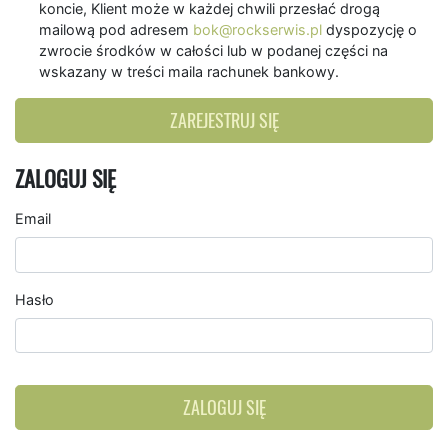
koncie, Klient może w każdej chwili przesłać drogą
mailową pod adresem
bok@rockserwis.pl
dyspozycję o
zwrocie środków w całości lub w podanej części na
wskazany w treści maila rachunek bankowy.
ZAREJESTRUJ SIĘ
ZALOGUJ SIĘ
Email
Hasło
ZALOGUJ SIĘ