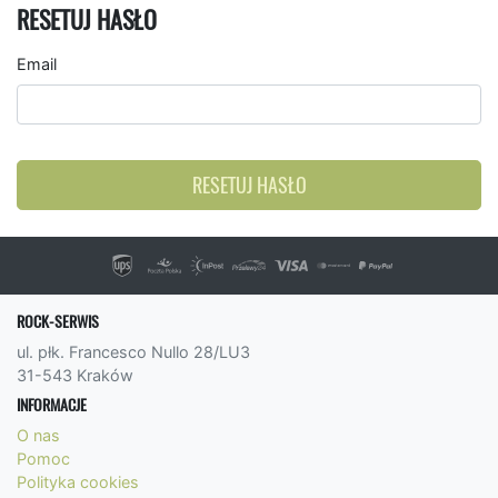
RESETUJ HASŁO
Email
RESETUJ HASŁO
ROCK-SERWIS
ul. płk. Francesco Nullo 28/LU3
31-543 Kraków
INFORMACJE
O nas
Pomoc
Polityka cookies