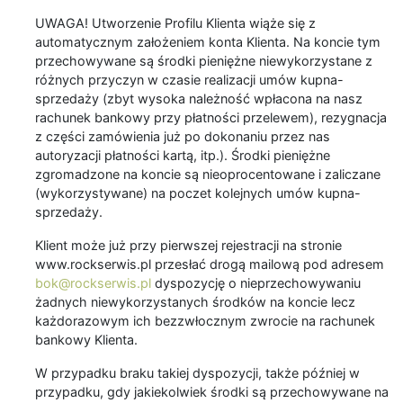
UWAGA! Utworzenie Profilu Klienta wiąże się z
automatycznym założeniem konta Klienta. Na koncie tym
przechowywane są środki pieniężne niewykorzystane z
różnych przyczyn w czasie realizacji umów kupna-
sprzedaży (zbyt wysoka należność wpłacona na nasz
rachunek bankowy przy płatności przelewem), rezygnacja
z części zamówienia już po dokonaniu przez nas
autoryzacji płatności kartą, itp.). Środki pieniężne
zgromadzone na koncie są nieoprocentowane i zaliczane
(wykorzystywane) na poczet kolejnych umów kupna-
sprzedaży.
Klient może już przy pierwszej rejestracji na stronie
www.rockserwis.pl przesłać drogą mailową pod adresem
bok@rockserwis.pl
dyspozycję o nieprzechowywaniu
żadnych niewykorzystanych środków na koncie lecz
każdorazowym ich bezzwłocznym zwrocie na rachunek
bankowy Klienta.
W przypadku braku takiej dyspozycji, także później w
przypadku, gdy jakiekolwiek środki są przechowywane na