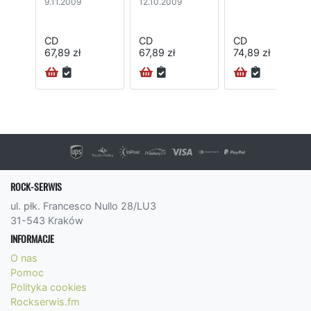
9.11.2009
12.10.2009
CD
CD
CD
67,89 zł
67,89 zł
74,89 zł
ROCK-SERWIS
ul. płk. Francesco Nullo 28/LU3
31-543 Kraków
INFORMACJE
O nas
Pomoc
Polityka cookies
Rockserwis.fm