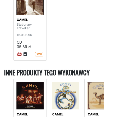
CAMEL
Stationary
Traveller
16.01.1996
CD
35,89 zł
72H
INNE PRODUKTY TEGO WYKONAWCY
CAMEL
CAMEL
CAMEL