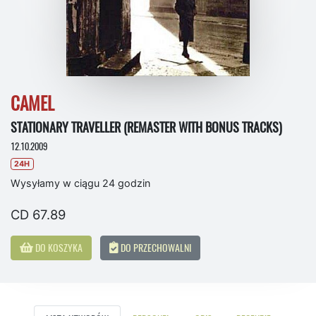
CAMEL
STATIONARY TRAVELLER (REMASTER WITH BONUS TRACKS)
12.10.2009
24H
Wysyłamy w ciągu 24 godzin
CD 67.89
DO KOSZYKA
DO PRZECHOWALNI