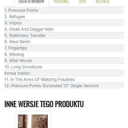
LISTA UTWORÓW
PERSONEL
OPIS
RECENZJE
1. Pressure Points
2. Refugee
3. Vopos
4. Cloak And Dagger Man
5. Stationary Traveller
6. West Berlin
7. Fingertips
8. Missing
9. After Words
10. Long Goodbyes
bonus tracks:
11. In The Arms Of Waltzing Fraulines
12. Pressure Points (Extended 12" Single Version)
INNE WERSJE TEGO PRODUKTU