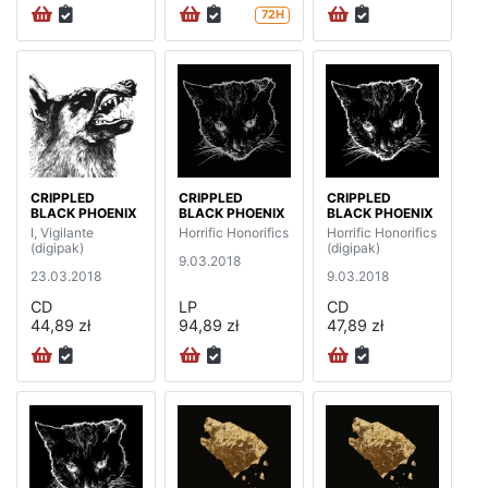
72H
CRIPPLED
CRIPPLED
CRIPPLED
BLACK PHOENIX
BLACK PHOENIX
BLACK PHOENIX
I, Vigilante
Horrific Honorifics
Horrific Honorifics
(digipak)
(digipak)
9.03.2018
23.03.2018
9.03.2018
CD
LP
CD
44,89 zł
94,89 zł
47,89 zł