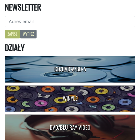
NEWSLETTER
ZAPISZ
WYPISZ
DZIAŁY
CD/DVD-A/BD-A
WINYLE
DVD/BLU-RAY VIDEO