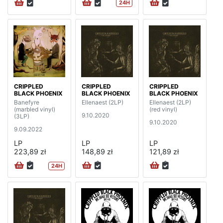
24H
CRIPPLED
CRIPPLED
CRIPPLED
BLACK PHOENIX
BLACK PHOENIX
BLACK PHOENIX
Banefyre
Ellenaest (2LP)
Ellenaest (2LP)
(marbled vinyl)
(red vinyl)
9.10.2020
(3LP)
9.10.2020
9.09.2022
LP
LP
LP
223,89 zł
148,89 zł
121,89 zł
24H