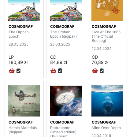
COSMOGRAF
COSMOGRAF
COSMOGRAF
The Orphan
The Orphan
Live At The 1865
Epoch
Epoch (digipak)
(The Official
Bootleg)
28.03.2025
28.03.2025
12.04.2024
LP
CD
CD
180,89 zł
84,89 zł
76,89 zł
COSMOGRAF
COSMOGRAF
COSMOGRAF
Heroic Materials
Rattrapante
Mind Over Depth
(digipak)
(limited edition)
12.04.2019
(180 gram)