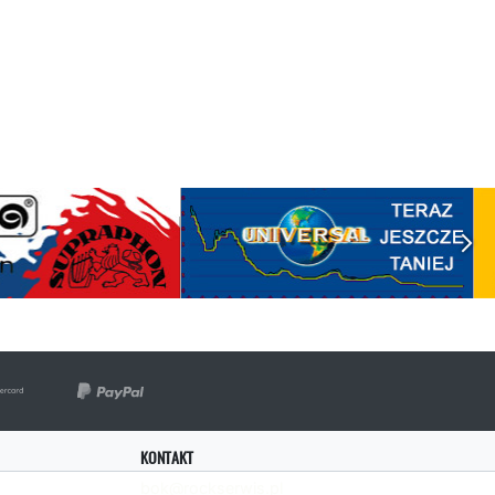
KONTAKT
bok@rockserwis.pl