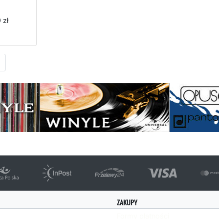
 zł
Następna strona
ZAKUPY
Formy płatności