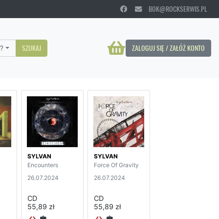
BOK@ROCKSERWIS.PL
?
SZUKAJ
ZALOGUJ SIĘ / ZAŁÓŻ KONTO
SYLVAN
SYLVAN
Encounters
Force Of Gravity
26.07.2024
26.07.2024
CD
CD
55,89 zł
55,89 zł