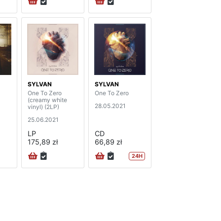
SYLVAN
SYLVAN
One To Zero
One To Zero
(creamy white
28.05.2021
vinyl) (2LP)
25.06.2021
LP
CD
175,89 zł
66,89 zł
24H