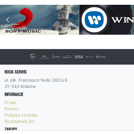
ROCK-SERWIS
ul. płk. Francesco Nullo 28/LU3
31-543 Kraków
INFORMACJE
O nas
Pomoc
Polityka cookies
Rockserwis.fm
ZAKUPY