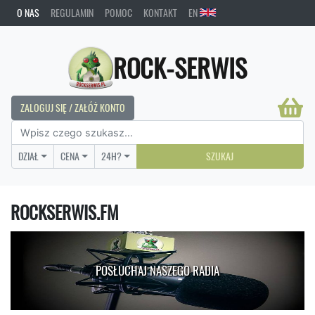
O NAS
REGULAMIN
POMOC
KONTAKT
EN
ROCK-SERWIS
ZALOGUJ SIĘ / ZAŁÓŻ KONTO
DZIAŁ
CENA
24H?
SZUKAJ
ROCKSERWIS.FM
POSŁUCHAJ NASZEGO RADIA