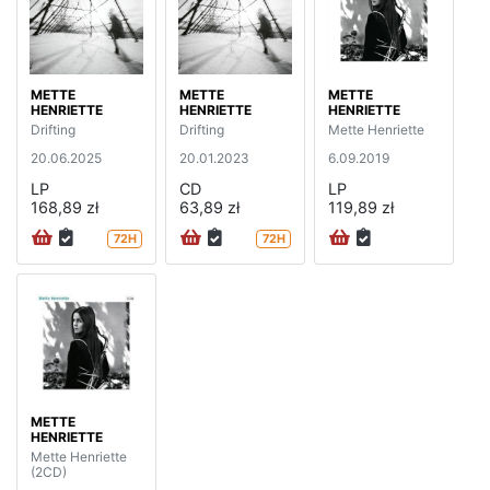
METTE
METTE
METTE
HENRIETTE
HENRIETTE
HENRIETTE
Drifting
Drifting
Mette Henriette
20.06.2025
20.01.2023
6.09.2019
LP
CD
LP
168,89 zł
63,89 zł
119,89 zł
72H
72H
METTE
HENRIETTE
Mette Henriette
(2CD)