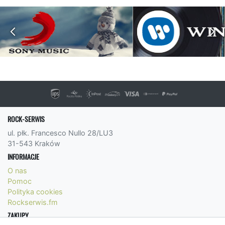
ROCK-SERWIS
ul. płk. Francesco Nullo 28/LU3
31-543 Kraków
INFORMACJE
O nas
Pomoc
Polityka cookies
Rockserwis.fm
ZAKUPY