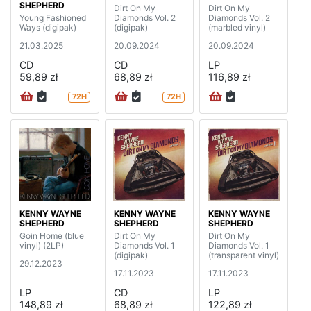
SHEPHERD
Dirt On My
Dirt On My
Young Fashioned
Diamonds Vol. 2
Diamonds Vol. 2
Ways (digipak)
(digipak)
(marbled vinyl)
21.03.2025
20.09.2024
20.09.2024
CD
CD
LP
59,89 zł
68,89 zł
116,89 zł
72H
72H
KENNY WAYNE
KENNY WAYNE
KENNY WAYNE
SHEPHERD
SHEPHERD
SHEPHERD
Goin Home (blue
Dirt On My
Dirt On My
vinyl) (2LP)
Diamonds Vol. 1
Diamonds Vol. 1
(digipak)
(transparent vinyl)
29.12.2023
17.11.2023
17.11.2023
LP
CD
LP
148,89 zł
68,89 zł
122,89 zł