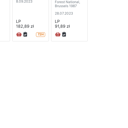
8.09.2023
Forest National,
Brussels 1987
28.07.2023
LP
LP
182,89 zł
91,89 zł
72H