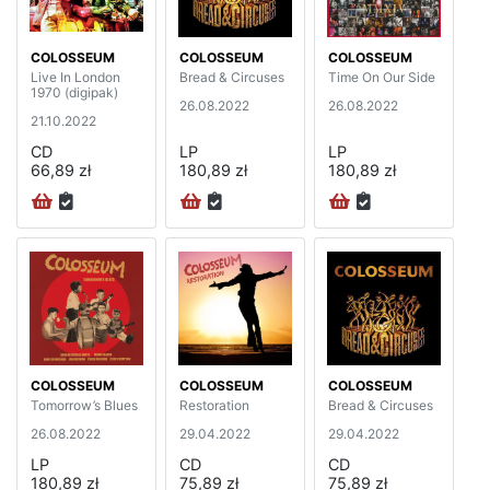
COLOSSEUM
COLOSSEUM
COLOSSEUM
Live In London
Bread & Circuses
Time On Our Side
1970 (digipak)
26.08.2022
26.08.2022
21.10.2022
CD
LP
LP
66,89 zł
180,89 zł
180,89 zł
COLOSSEUM
COLOSSEUM
COLOSSEUM
Tomorrow’s Blues
Restoration
Bread & Circuses
26.08.2022
29.04.2022
29.04.2022
LP
CD
CD
180,89 zł
75,89 zł
75,89 zł