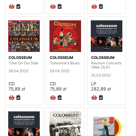
COLOSSEUM
COLOSSEUM
COLOSSEUM
Time On Our Side
Tomorrow’s Blues
Reunion Concerts
1994 (3LP)
29.04.2022
29.04.2022
25.03.2022
CD
CD
LP
75,89 zł
75,89 zł
282,89 zł