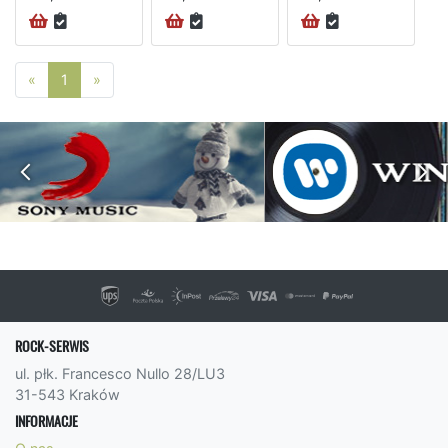
Poprzednia strona
Następna strona
«
1
»
ROCK-SERWIS
ul. płk. Francesco Nullo 28/LU3
31-543 Kraków
INFORMACJE