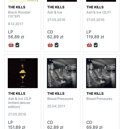
THE KILLS
THE KILLS
THE KILLS
Black Rooster
Ash & Ice
Ash & Ice (2LP)
(10"EP)
27.05.2016
27.05.2016
8.12.2017
LP
CD
LP
56,89 zł
62,89 zł
119,89 zł
THE KILLS
THE KILLS
THE KILLS
Ash & Ice (2LP
Blood Pressures
Blood Pressures
limited deluxe
25.04.2011
edition)
27.05.2016
LP
CD
CD
151,89 zł
62,89 zł
69,89 zł