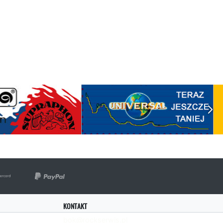
KONTAKT
bok@rockserwis.pl