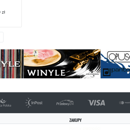
 zł
Następna strona
ZAKUPY
Formy płatności