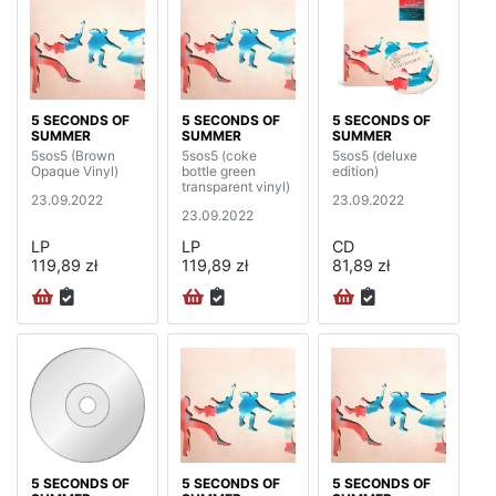
5 SECONDS OF
5 SECONDS OF
5 SECONDS OF
SUMMER
SUMMER
SUMMER
5sos5 (Brown
5sos5 (coke
5sos5 (deluxe
Opaque Vinyl)
bottle green
edition)
transparent vinyl)
23.09.2022
23.09.2022
23.09.2022
LP
LP
CD
119,89 zł
119,89 zł
81,89 zł
5 SECONDS OF
5 SECONDS OF
5 SECONDS OF