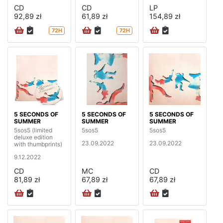
CD
CD
LP
92,89 zł
61,89 zł
154,89 zł
72H
72H
5 SECONDS OF
5 SECONDS OF
5 SECONDS OF
SUMMER
SUMMER
SUMMER
5sos5 (limited
5sos5
5sos5
deluxe edition
23.09.2022
23.09.2022
with thumbprints)
9.12.2022
CD
MC
CD
81,89 zł
67,89 zł
67,89 zł