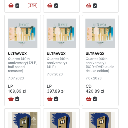
24H
ULTRAVOX
ULTRAVOX
ULTRAVOX
Quartet (40th
Quartet (40th
Quartet (40th
anniversary) (2LP,
anniversary)
anniversary)
half speed
(4LP)
(6CD+DVD-audio
remaster)
deluxe edition)
7.07.2023
7.07.2023
7.07.2023
LP
LP
CD
169,89 zł
397,89 zł
420,89 zł