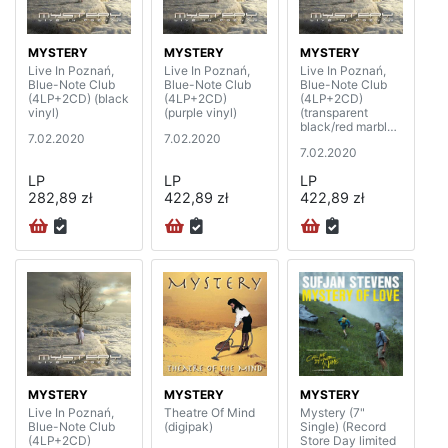
MYSTERY
MYSTERY
MYSTERY
Live In Poznań,
Live In Poznań,
Live In Poznań,
Blue-Note Club
Blue-Note Club
Blue-Note Club
(4LP+2CD) (black
(4LP+2CD)
(4LP+2CD)
vinyl)
(purple vinyl)
(transparent
black/red marble
7.02.2020
7.02.2020
vinyl)
7.02.2020
LP
LP
LP
282,89 zł
422,89 zł
422,89 zł
MYSTERY
MYSTERY
MYSTERY
Live In Poznań,
Theatre Of Mind
Mystery (7"
Blue-Note Club
(digipak)
Single) (Record
(4LP+2CD)
Store Day limited