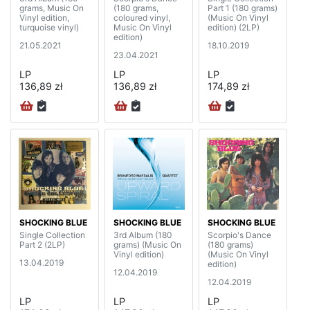
grams, Music On
(180 grams,
Part 1 (180 grams)
Vinyl edition,
coloured vinyl,
(Music On Vinyl
turquoise vinyl)
Music On Vinyl
edition) (2LP)
edition)
21.05.2021
18.10.2019
23.04.2021
LP
LP
LP
136,89 zł
136,89 zł
174,89 zł
SHOCKING BLUE
SHOCKING BLUE
SHOCKING BLUE
Single Collection
3rd Album (180
Scorpio's Dance
Part 2 (2LP)
grams) (Music On
(180 grams)
Vinyl edition)
(Music On Vinyl
13.04.2019
edition)
12.04.2019
12.04.2019
LP
LP
LP