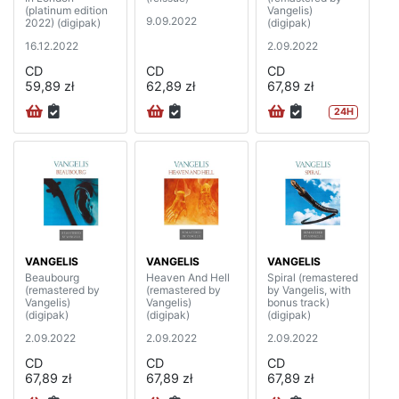
(platinum edition
Vangelis)
9.09.2022
2022) (digipak)
(digipak)
16.12.2022
2.09.2022
CD
CD
CD
59,89 zł
62,89 zł
67,89 zł
24H
VANGELIS
VANGELIS
VANGELIS
Beaubourg
Heaven And Hell
Spiral (remastered
(remastered by
(remastered by
by Vangelis, with
Vangelis)
Vangelis)
bonus track)
(digipak)
(digipak)
(digipak)
2.09.2022
2.09.2022
2.09.2022
CD
CD
CD
67,89 zł
67,89 zł
67,89 zł