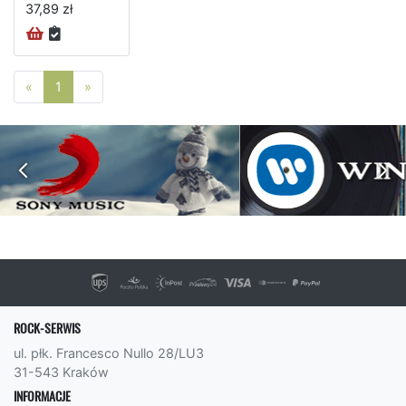
37,89 zł
Poprzednia strona
Następna strona
«
1
»
ROCK-SERWIS
ul. płk. Francesco Nullo 28/LU3
31-543 Kraków
INFORMACJE