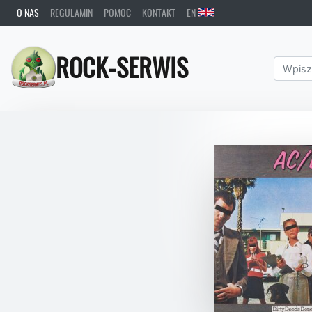
O NAS
REGULAMIN
POMOC
KONTAKT
EN
ROCK-SERWIS