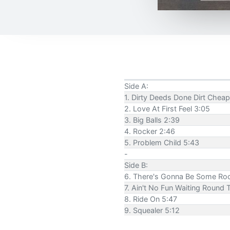
Side A:
1. Dirty Deeds Done Dirt Chea
2. Love At First Feel 3:05
3. Big Balls 2:39
4. Rocker 2:46
5. Problem Child 5:43
-
Side B:
6. There's Gonna Be Some Roc
7. Ain't No Fun Waiting Round T
8. Ride On 5:47
9. Squealer 5:12