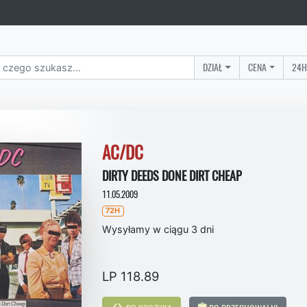
DZIAŁ
CENA
24H
AC/DC
DIRTY DEEDS DONE DIRT CHEAP
11.05.2009
72H
Wysyłamy w ciągu 3 dni
LP 118.89