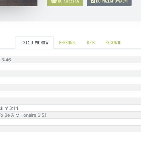
DO KOSZYKA
DO PRZECHOWALNI
LISTA UTWORÓW
PERSONEL
OPIS
RECENZJE
p 3:46
kin' 3:14
o Be A Millionaire 6:51