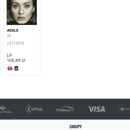
ADELE
25
23.11.2015
LP
106,89 zł
ZAKUPY