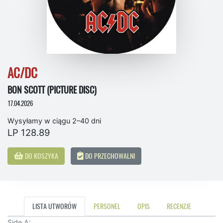
AC/DC
BON SCOTT (PICTURE DISC)
17.04.2026
Wysyłamy w ciągu 2–40 dni
LP 128.89
DO KOSZYKA
DO PRZECHOWALNI
LISTA UTWORÓW
PERSONEL
OPIS
RECENZJE
Side A: