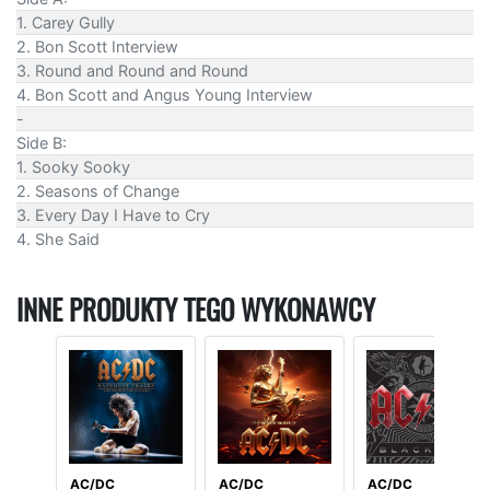
1. Carey Gully
2. Bon Scott Interview
3. Round and Round and Round
4. Bon Scott and Angus Young Interview
-
Side B:
1. Sooky Sooky
2. Seasons of Change
3. Every Day I Have to Cry
4. She Said
INNE PRODUKTY TEGO WYKONAWCY
AC/DC
AC/DC
AC/DC