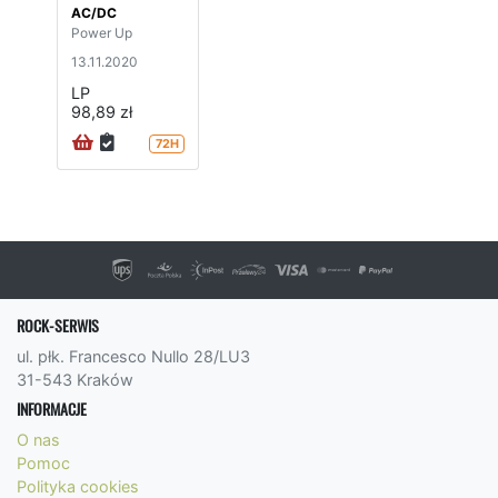
AC/DC
Power Up
13.11.2020
LP
98,89 zł
72H
ROCK-SERWIS
ul. płk. Francesco Nullo 28/LU3
31-543 Kraków
INFORMACJE
O nas
Pomoc
Polityka cookies