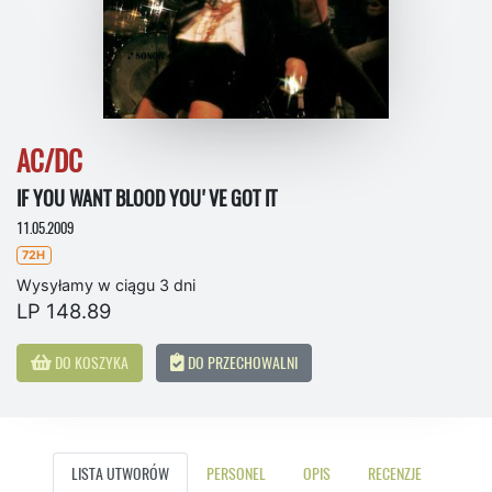
AC/DC
IF YOU WANT BLOOD YOU'VE GOT IT
11.05.2009
72H
Wysyłamy w ciągu 3 dni
LP 148.89
DO KOSZYKA
DO PRZECHOWALNI
LISTA UTWORÓW
PERSONEL
OPIS
RECENZJE