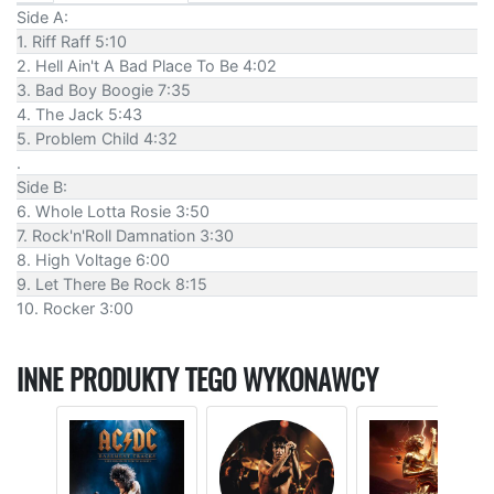
Side A:
1. Riff Raff 5:10
2. Hell Ain't A Bad Place To Be 4:02
3. Bad Boy Boogie 7:35
4. The Jack 5:43
5. Problem Child 4:32
.
Side B:
6. Whole Lotta Rosie 3:50
7. Rock'n'Roll Damnation 3:30
8. High Voltage 6:00
9. Let There Be Rock 8:15
10. Rocker 3:00
INNE PRODUKTY TEGO WYKONAWCY