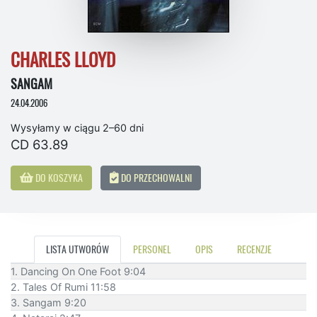
CHARLES LLOYD
SANGAM
24.04.2006
Wysyłamy w ciągu 2–60 dni
CD 63.89
DO KOSZYKA
DO PRZECHOWALNI
LISTA UTWORÓW
PERSONEL
OPIS
RECENZJE
1. Dancing On One Foot 9:04
2. Tales Of Rumi 11:58
3. Sangam 9:20