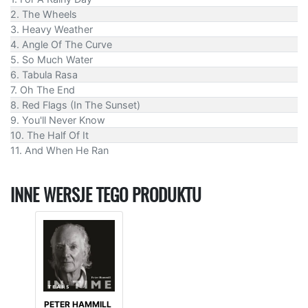
2. The Wheels
3. Heavy Weather
4. Angle Of The Curve
5. So Much Water
6. Tabula Rasa
7. Oh The End
8. Red Flags (In The Sunset)
9. You'll Never Know
10. The Half Of It
11. And When He Ran
INNE WERSJE TEGO PRODUKTU
PETER HAMMILL