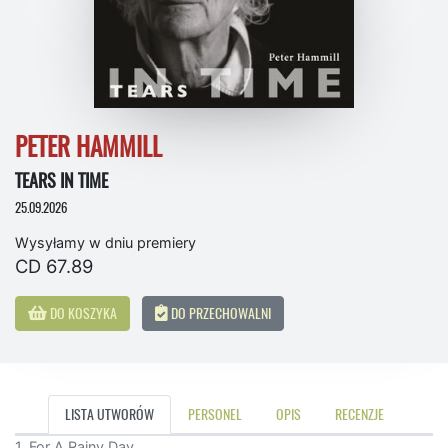
PETER HAMMILL
TEARS IN TIME
25.09.2026
Wysyłamy w dniu premiery
CD 67.89
DO KOSZYKA
DO PRZECHOWALNI
LISTA UTWORÓW
PERSONEL
OPIS
RECENZJE
1. For A Rainy Day