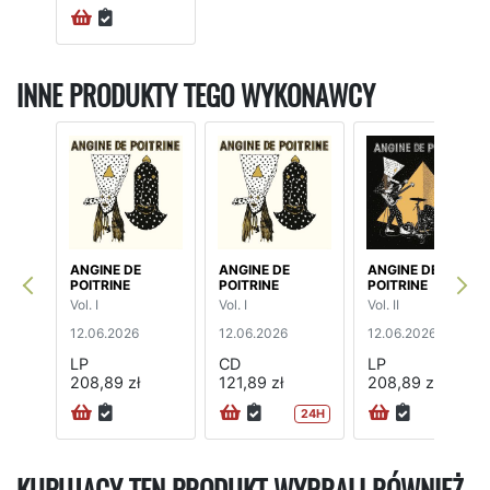
INNE PRODUKTY TEGO WYKONAWCY
ANGINE DE
ANGINE DE
ANGINE DE
POITRINE
POITRINE
POITRINE
Vol. I
Vol. I
Vol. II
12.06.2026
12.06.2026
12.06.2026
LP
CD
LP
208,89 zł
121,89 zł
208,89 zł
24H