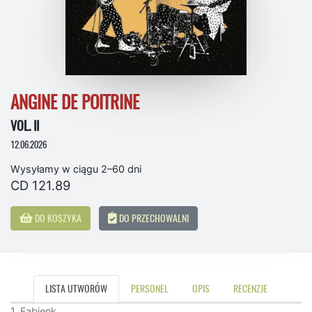
ANGINE DE POITRINE
VOL. II
12.06.2026
Wysyłamy w ciągu 2–60 dni
CD 121.89
DO KOSZYKA
DO PRZECHOWALNI
LISTA UTWORÓW
PERSONEL
OPIS
RECENZJE
1. Fabienk