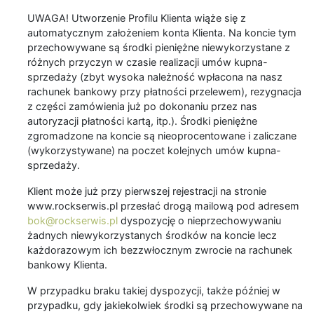
UWAGA! Utworzenie Profilu Klienta wiąże się z
automatycznym założeniem konta Klienta. Na koncie tym
przechowywane są środki pieniężne niewykorzystane z
różnych przyczyn w czasie realizacji umów kupna-
sprzedaży (zbyt wysoka należność wpłacona na nasz
rachunek bankowy przy płatności przelewem), rezygnacja
z części zamówienia już po dokonaniu przez nas
autoryzacji płatności kartą, itp.). Środki pieniężne
zgromadzone na koncie są nieoprocentowane i zaliczane
(wykorzystywane) na poczet kolejnych umów kupna-
sprzedaży.
Klient może już przy pierwszej rejestracji na stronie
www.rockserwis.pl przesłać drogą mailową pod adresem
bok@rockserwis.pl
dyspozycję o nieprzechowywaniu
żadnych niewykorzystanych środków na koncie lecz
każdorazowym ich bezzwłocznym zwrocie na rachunek
bankowy Klienta.
W przypadku braku takiej dyspozycji, także później w
przypadku, gdy jakiekolwiek środki są przechowywane na