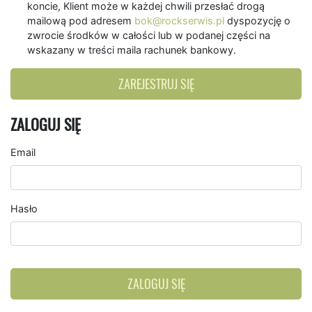
koncie, Klient może w każdej chwili przesłać drogą
mailową pod adresem
bok@rockserwis.pl
dyspozycję o
zwrocie środków w całości lub w podanej części na
wskazany w treści maila rachunek bankowy.
ZAREJESTRUJ SIĘ
ZALOGUJ SIĘ
Email
Hasło
ZALOGUJ SIĘ