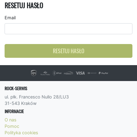
RESETUJ HASŁO
Email
RESETUJ HASŁO
ROCK-SERWIS
ul. płk. Francesco Nullo 28/LU3
31-543 Kraków
INFORMACJE
O nas
Pomoc
Polityka cookies