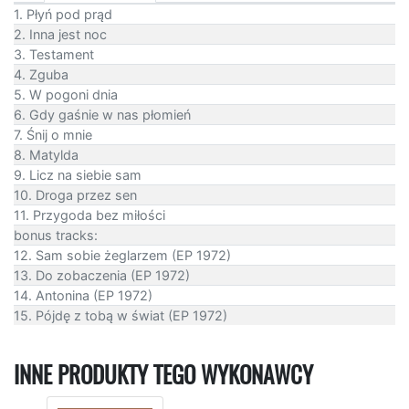
1. Płyń pod prąd
2. Inna jest noc
3. Testament
4. Zguba
5. W pogoni dnia
6. Gdy gaśnie w nas płomień
7. Śnij o mnie
8. Matylda
9. Licz na siebie sam
10. Droga przez sen
11. Przygoda bez miłości
bonus tracks:
12. Sam sobie żeglarzem (EP 1972)
13. Do zobaczenia (EP 1972)
14. Antonina (EP 1972)
15. Pójdę z tobą w świat (EP 1972)
INNE PRODUKTY TEGO WYKONAWCY