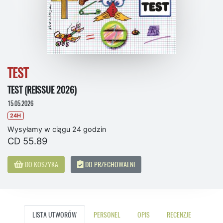
TEST
TEST (REISSUE 2026)
15.05.2026
24H
Wysyłamy w ciągu 24 godzin
CD 55.89
DO KOSZYKA
DO PRZECHOWALNI
LISTA UTWORÓW
PERSONEL
OPIS
RECENZJE