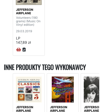
JEFFERSON
AIRPLANE
Volunteers (180
grams) (Music On
Vinyl edition)
29.03.2019
LP
147,89 zł
INNE PRODUKTY TEGO WYKONAWCY
JEFFERSON
JEFFERSON
JEFFERSON
AIRPLANE
AIRPLANE
AIRPLANE