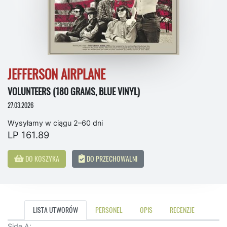
JEFFERSON AIRPLANE
VOLUNTEERS (180 GRAMS, BLUE VINYL)
27.03.2026
Wysyłamy w ciągu 2–60 dni
LP 161.89
DO KOSZYKA
DO PRZECHOWALNI
LISTA UTWORÓW
PERSONEL
OPIS
RECENZJE
Side A: