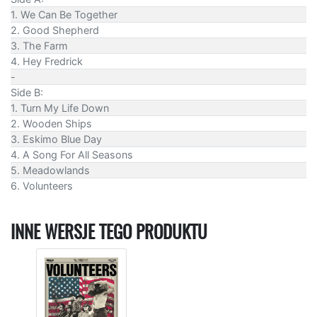
1. We Can Be Together
2. Good Shepherd
3. The Farm
4. Hey Fredrick
-
Side B:
1. Turn My Life Down
2. Wooden Ships
3. Eskimo Blue Day
4. A Song For All Seasons
5. Meadowlands
6. Volunteers
INNE WERSJE TEGO PRODUKTU