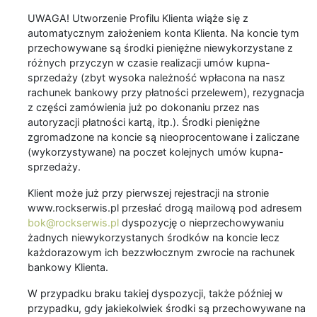
UWAGA! Utworzenie Profilu Klienta wiąże się z
automatycznym założeniem konta Klienta. Na koncie tym
przechowywane są środki pieniężne niewykorzystane z
różnych przyczyn w czasie realizacji umów kupna-
sprzedaży (zbyt wysoka należność wpłacona na nasz
rachunek bankowy przy płatności przelewem), rezygnacja
z części zamówienia już po dokonaniu przez nas
autoryzacji płatności kartą, itp.). Środki pieniężne
zgromadzone na koncie są nieoprocentowane i zaliczane
(wykorzystywane) na poczet kolejnych umów kupna-
sprzedaży.
Klient może już przy pierwszej rejestracji na stronie
www.rockserwis.pl przesłać drogą mailową pod adresem
bok@rockserwis.pl
dyspozycję o nieprzechowywaniu
żadnych niewykorzystanych środków na koncie lecz
każdorazowym ich bezzwłocznym zwrocie na rachunek
bankowy Klienta.
W przypadku braku takiej dyspozycji, także później w
przypadku, gdy jakiekolwiek środki są przechowywane na