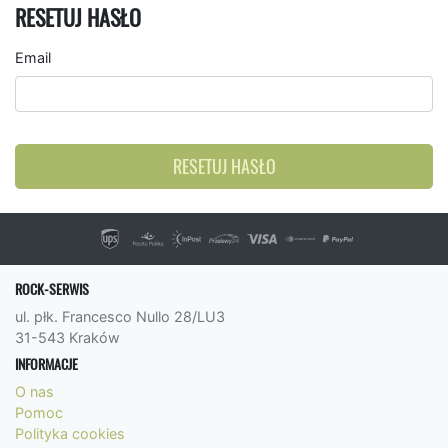
RESETUJ HASŁO
Email
RESETUJ HASŁO
ROCK-SERWIS
ul. płk. Francesco Nullo 28/LU3
31-543 Kraków
INFORMACJE
O nas
Pomoc
Polityka cookies