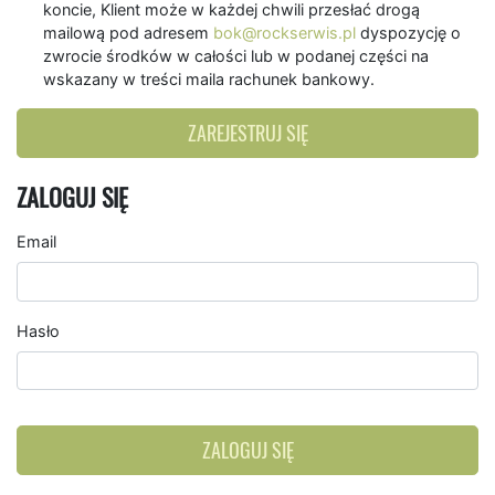
koncie, Klient może w każdej chwili przesłać drogą
mailową pod adresem
bok@rockserwis.pl
dyspozycję o
zwrocie środków w całości lub w podanej części na
wskazany w treści maila rachunek bankowy.
ZAREJESTRUJ SIĘ
ZALOGUJ SIĘ
Email
Hasło
ZALOGUJ SIĘ