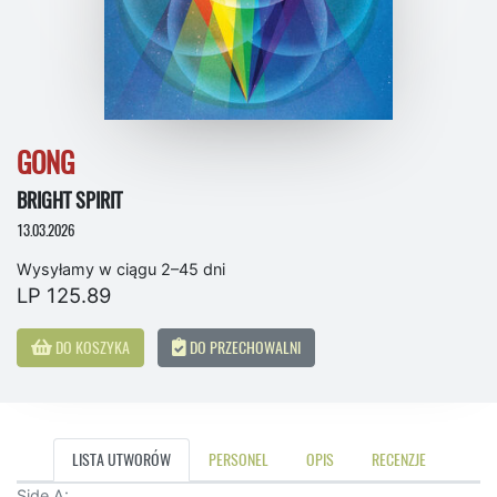
GONG
BRIGHT SPIRIT
13.03.2026
Wysyłamy w ciągu 2–45 dni
LP 125.89
DO KOSZYKA
DO PRZECHOWALNI
LISTA UTWORÓW
PERSONEL
OPIS
RECENZJE
Side A: