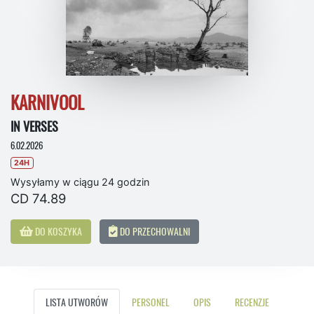
KARNIVOOL
IN VERSES
6.02.2026
24H
Wysyłamy w ciągu 24 godzin
CD 74.89
DO KOSZYKA
DO PRZECHOWALNI
LISTA UTWORÓW
PERSONEL
OPIS
RECENZJE