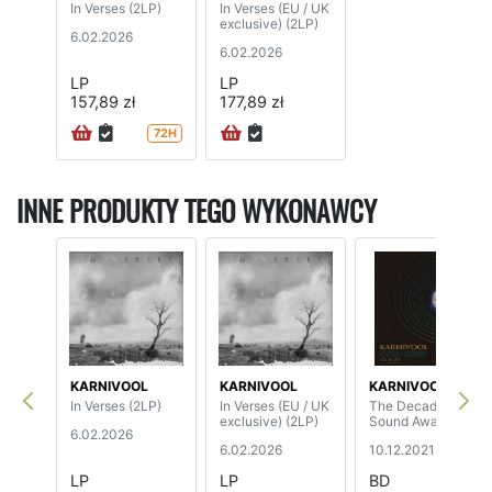
In Verses (2LP)
In Verses (EU / UK
exclusive) (2LP)
6.02.2026
6.02.2026
LP
LP
157,89 zł
177,89 zł
72H
INNE PRODUKTY TEGO WYKONAWCY
KARNIVOOL
KARNIVOOL
KARNIVOOL
In Verses (2LP)
In Verses (EU / UK
The Decade of
exclusive) (2LP)
Sound Awake
6.02.2026
6.02.2026
10.12.2021
LP
LP
BD