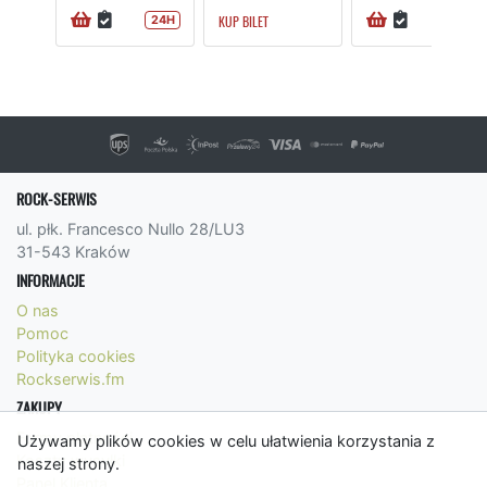
KUP BILET
24H
24H
ROCK-SERWIS
ul. płk. Francesco Nullo 28/LU3
31-543 Kraków
INFORMACJE
O nas
Pomoc
Polityka cookies
Rockserwis.fm
ZAKUPY
Formy płatności
Używamy plików cookies w celu ułatwienia korzystania z
Koszty wysyłki
naszej strony.
Panel Klienta