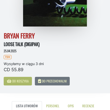
BRYAN FERRY
LOOSE TALK (DIGIPAK)
25.04.2025
72H
Wysyłamy w ciągu 3 dni
CD 55.89
DO KOSZYKA
DO PRZECHOWALNI
LISTA UTWORÓW
PERSONEL
OPIS
RECENZJE