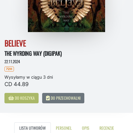
BELIEVE
THE WYRDING WAY (DIGIPAK)
22.11.2024
72H
Wysyłamy w ciągu 3 dni
CD 44.89
DO KOSZYKA
DO PRZECHOWALNI
LISTA UTWORÓW
PERSONEL
OPIS
RECENZJE