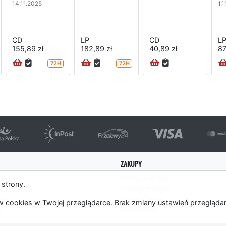
14.11.2025
1.
CD
LP
CD
L
155,89 zł
182,89 zł
40,89 zł
87
72H
72H
ZAKUPY
Formy płatności
 strony.
Koszty wysyłki
es
Panel Klienta
 cookies w Twojej przeglądarce. Brak zmiany ustawień przegląda
m
Regulamin