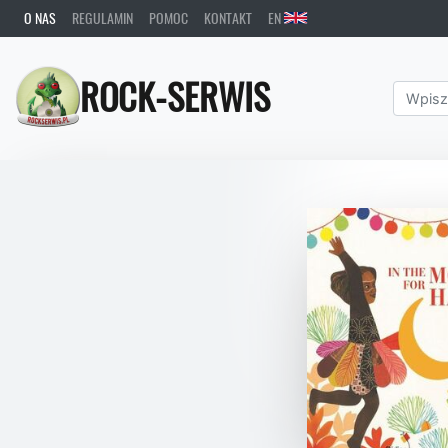
O NAS
REGULAMIN
POMOC
KONTAKT
EN
ROCK-SERWIS