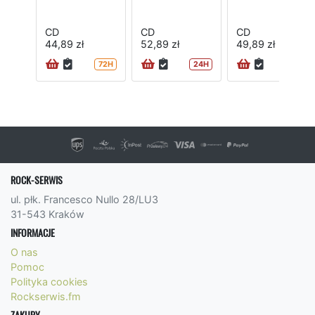
CD
CD
CD
44,89 zł
52,89 zł
49,89 zł
72H
24H
ROCK-SERWIS
ul. płk. Francesco Nullo 28/LU3
31-543 Kraków
INFORMACJE
O nas
Pomoc
Polityka cookies
Rockserwis.fm
ZAKUPY