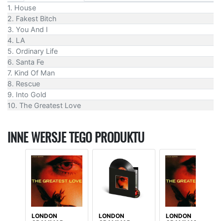
1. House
2. Fakest Bitch
3. You And I
4. LA
5. Ordinary Life
6. Santa Fe
7. Kind Of Man
8. Rescue
9. Into Gold
10. The Greatest Love
INNE WERSJE TEGO PRODUKTU
LONDON
LONDON
LONDON