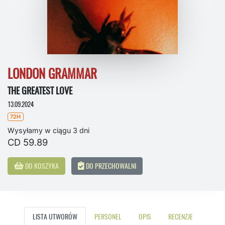
LONDON GRAMMAR
THE GREATEST LOVE
13.09.2024
72H
Wysyłamy w ciągu 3 dni
CD 59.89
DO KOSZYKA
DO PRZECHOWALNI
LISTA UTWORÓW
PERSONEL
OPIS
RECENZJE