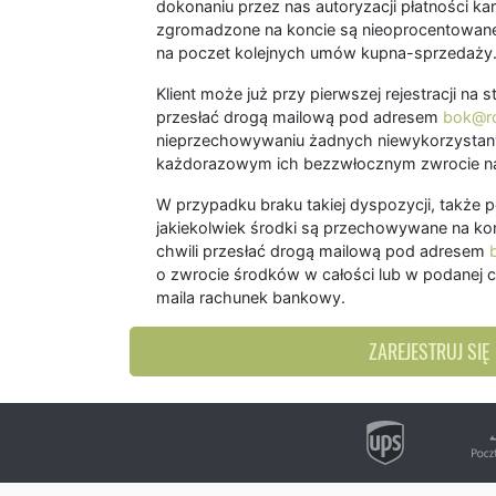
dokonaniu przez nas autoryzacji płatności kart
zgromadzone na koncie są nieoprocentowane
na poczet kolejnych umów kupna-sprzedaży
Klient może już przy pierwszej rejestracji na
przesłać drogą mailową pod adresem
bok@ro
nieprzechowywaniu żadnych niewykorzystany
każdorazowym ich bezzwłocznym zwrocie na
W przypadku braku takiej dyspozycji, także 
jakiekolwiek środki są przechowywane na kon
chwili przesłać drogą mailową pod adresem
o zwrocie środków w całości lub w podanej c
maila rachunek bankowy.
ZAREJESTRUJ SIĘ