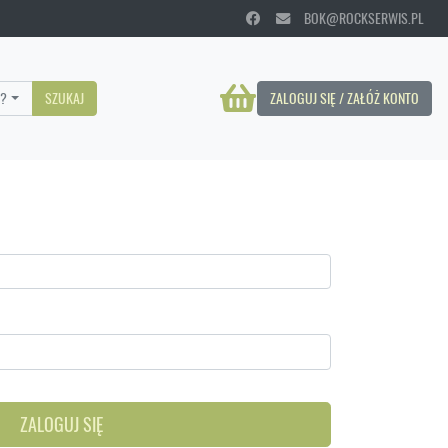
BOK@ROCKSERWIS.PL
?
SZUKAJ
ZALOGUJ SIĘ / ZAŁÓŻ KONTO
ZALOGUJ SIĘ