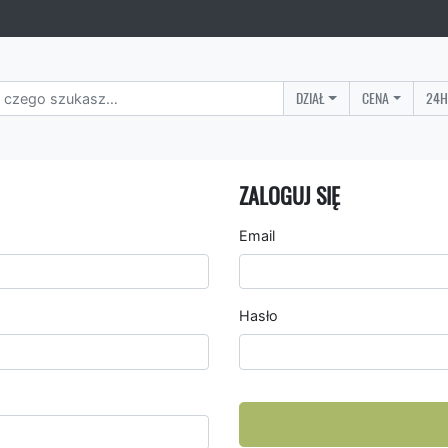
DZIAŁ
CENA
24H
ZALOGUJ SIĘ
Email
Hasło