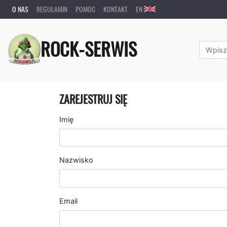
O NAS
REGULAMIN
POMOC
KONTAKT
EN
ROCK-SERWIS
ZAREJESTRUJ SIĘ
Imię
Nazwisko
Email