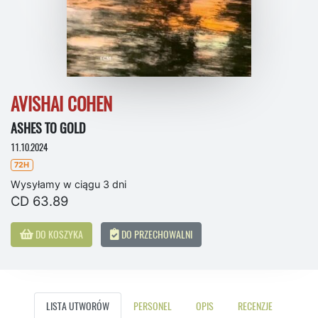
AVISHAI COHEN
ASHES TO GOLD
11.10.2024
72H
Wysyłamy w ciągu 3 dni
CD 63.89
DO KOSZYKA
DO PRZECHOWALNI
LISTA UTWORÓW
PERSONEL
OPIS
RECENZJE