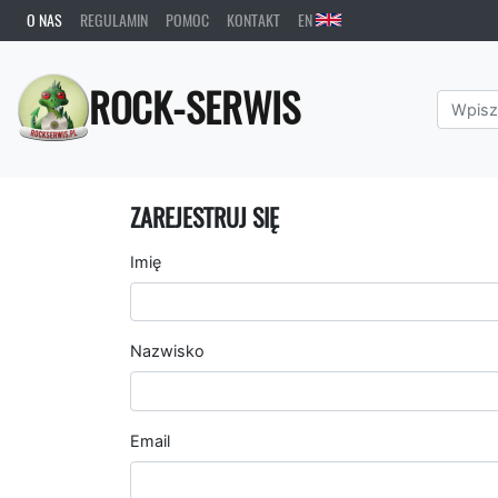
O NAS
REGULAMIN
POMOC
KONTAKT
EN
ROCK-SERWIS
ZAREJESTRUJ SIĘ
Imię
Nazwisko
Email