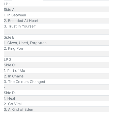
LP 1
Side A:
1. In Between
2. Encoded At Heart
3. Trust In Yourself
-
Side B:
1. Given, Used, Forgotten
2. King Porn
.
LP 2
Side C:
1. Part of Me
2. In Chains
3. The Colours Changed
-
Side D:
1. Heal
2. Go Viral
3. A Kind of Eden