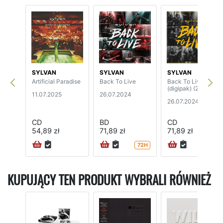
SYLVAN
SYLVAN
SYLVAN
Artificial Paradise
Back To Live
Back To Live
(digipak) (2CD)
11.07.2025
26.07.2024
26.07.2024
CD
BD
CD
54,89 zł
71,89 zł
71,89 zł
72H
72H
KUPUJĄCY TEN PRODUKT WYBRALI RÓWNIEŻ