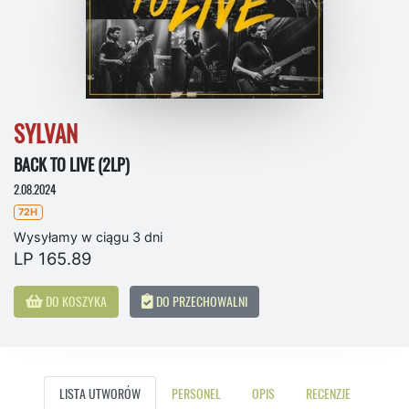
SYLVAN
BACK TO LIVE (2LP)
2.08.2024
72H
Wysyłamy w ciągu 3 dni
LP 165.89
DO KOSZYKA
DO PRZECHOWALNI
LISTA UTWORÓW
PERSONEL
OPIS
RECENZJE