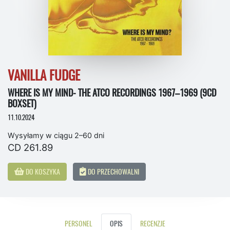
VANILLA FUDGE
WHERE IS MY MIND- THE ATCO RECORDINGS 1967–1969 (9CD
BOXSET)
11.10.2024
Wysyłamy w ciągu 2–60 dni
CD 261.89
DO KOSZYKA
DO PRZECHOWALNI
PERSONEL
OPIS
RECENZJE