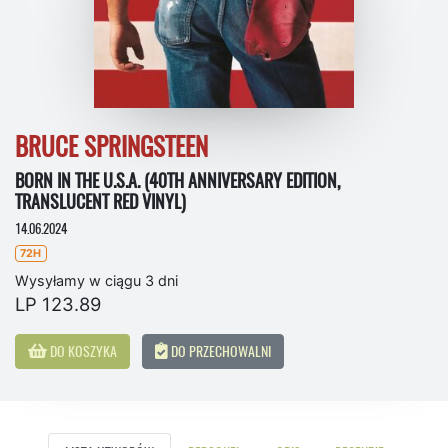
BRUCE SPRINGSTEEN
BORN IN THE U.S.A. (40TH ANNIVERSARY EDITION,
TRANSLUCENT RED VINYL)
14.06.2024
72H
Wysyłamy w ciągu 3 dni
LP 123.89
DO KOSZYKA
DO PRZECHOWALNI