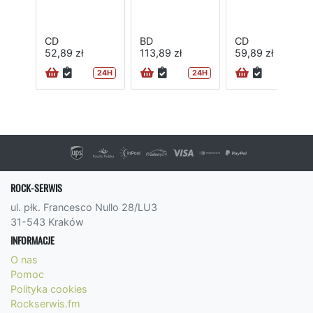
CD
BD
CD
52,89 zł
113,89 zł
59,89 zł
24H
24H
24H
ROCK-SERWIS
ul. płk. Francesco Nullo 28/LU3
31-543 Kraków
INFORMACJE
O nas
Pomoc
Polityka cookies
Rockserwis.fm