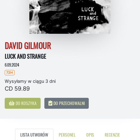
DAVID GILMOUR
LUCK AND STRANGE
6.09.2024
72H
Wysyłamy w ciągu 3 dni
CD 59.89
DO KOSZYKA
DO PRZECHOWALNI
LISTA UTWORÓW
PERSONEL
OPIS
RECENZJE