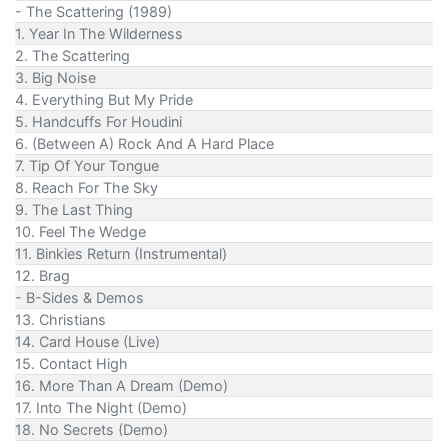
- The Scattering (1989)
1. Year In The Wilderness
2. The Scattering
3. Big Noise
4. Everything But My Pride
5. Handcuffs For Houdini
6. (Between A) Rock And A Hard Place
7. Tip Of Your Tongue
8. Reach For The Sky
9. The Last Thing
10. Feel The Wedge
11. Binkies Return (Instrumental)
12. Brag
- B-Sides & Demos
13. Christians
14. Card House (Live)
15. Contact High
16. More Than A Dream (Demo)
17. Into The Night (Demo)
18. No Secrets (Demo)