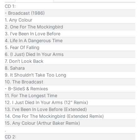
CD 1:
- Broadcast (1986)
1. Any Colour
2. One For The Mockingbird
3. I've Been In Love Before
4. Life In A Dangerous Time
5. Fear Of Falling
6. (I Just) Died In Your Arms
7. Don't Look Back
8. Sahara
9. It Shouldn't Take Too Long
10. The Broadcast
- B-SideS & Remixes
11. For The Longest Time
12. I Just Died In Your Arms (12" Remix)
13. I've Been In Love Before (Extended)
14. One For The Mockingbird (Extended Remix)
15. Any Colour (Arthur Baker Remix)
.
CD 2: