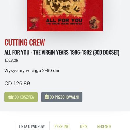
CUTTING CREW
ALL FOR YOU - THE VIRGIN YEARS 1986-1992 (3CD BOXSET)
1.05.2026
Wysyłamy w ciągu 2–60 dni
CD 126.89
DO KOSZYKA
DO PRZECHOWALNI
LISTA UTWORÓW
PERSONEL
OPIS
RECENZJE